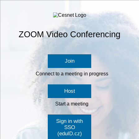
ZOOM Video Conferencing
Join
Connect to a meeting in progress
Host
Start a meeting
Sign in with
SSO
(eduID.cz)